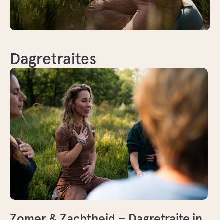
Dagretraites
Zomer & Zachtheid – Dagretraite in