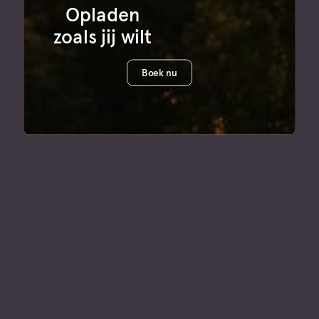
Opladen
zoals jij wilt
Boek nu