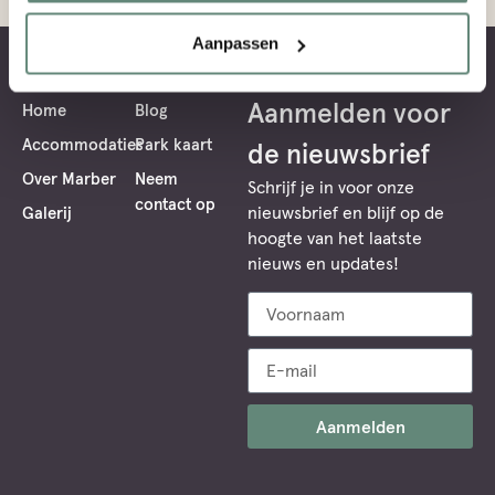
Aanpassen
Aanmelden voor
Home
Blog
Accommodaties
Park kaart
de nieuwsbrief
Over Marber
Neem
Schrijf je in voor onze
contact op
nieuwsbrief en blijf op de
Galerij
hoogte van het laatste
nieuws en updates!
Aanmelden