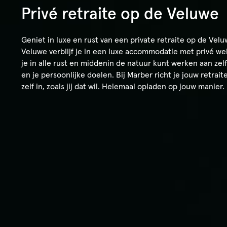
de
Privé retraite op de Veluwe
inhoud
Over
Accommodaties
Balance Studio
Geniet in luxe en rust van een private retraite op de Velu
Veluwe verblijf je in een luxe accommodatie met privé we
je in alle rust en middenin de natuur kunt werken aan zel
en je persoonlijke doelen. Bij Marber richt je jouw retrai
zelf in, zoals jij dat wil. Helemaal opladen op jouw manier.