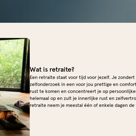
Wat is retraite?
Een retraite staat voor tijd voor jezelf. Je zondert
zelfonderzoek in een voor jou prettige en comfor
rust te komen en concentreert je op persoonlijke 
helemaal op en zult je innerlijke rust en zelfvert
retraite neem je meestal één of enkele dagen de 