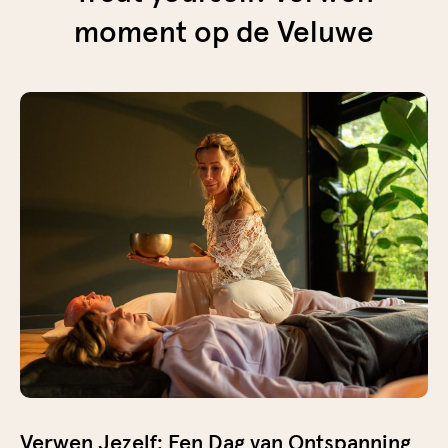
moment op de Veluwe
Verwen Jezelf: Een Dag van Ontspanning